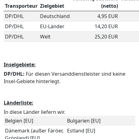
Transporteur
Zielgebiet
(netto)
DP/DHL
Deutschland
4,95 EUR
DP/DHL
EU-Länder
14,20 EUR
DP/DHL
Welt
25,20 EUR
Inselgebiete:
DP/DHL:
Für diesen Versanddienstleister sind keine
Insel-Gebiete hinterlegt.
Länderliste:
In diese Länder liefern wir.
Belgien [EU]
Bulgarien [EU]
Dänemark (außer Färöer,
Estland [EU]
Grönland) [EU]