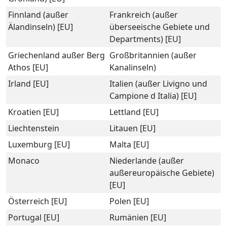
Finnland (außer
Frankreich (außer
Älandinseln) [EU]
überseeische Gebiete und
Departments) [EU]
Griechenland außer Berg
Großbritannien (außer
Athos [EU]
Kanalinseln)
Irland [EU]
Italien (außer Livigno und
Campione d Italia) [EU]
Kroatien [EU]
Lettland [EU]
Liechtenstein
Litauen [EU]
Luxemburg [EU]
Malta [EU]
Monaco
Niederlande (außer
außereuropäische Gebiete)
[EU]
Österreich [EU]
Polen [EU]
Portugal [EU]
Rumänien [EU]