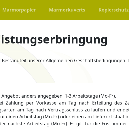
Marmorpapier
Marmorkuverts
Kopierschutz
eistungserbringung
st Bestandteil unserer Allgemeinen Geschäftsbedingungen. 
im Angebot anders angegeben, 1-3 Arbeitstage (Mo-Fr).
 bei Zahlung per Vorkasse am Tag nach Erteilung des 
ngsarten am Tag nach Vertragsschluss zu laufen und ende
cht auf einen Arbeitstag (Mo-Fr) oder einen am Lieferort staat
 der nächste Arbeitstag (Mo-Fr). Es gilt für die Frist imm