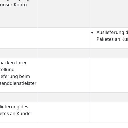
 unser Konto
Auslieferung 
Paketes an K
packen Ihrer
tellung
lieferung beim
sanddienstleister
lieferung des
etes an Kunde