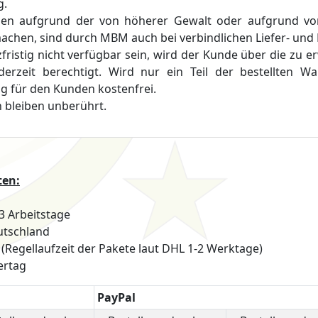
g.
gen aufgrund der von höherer Gewalt oder aufgrund von 
chen, sind durch MBM auch bei verbindlichen Liefer- und L
rzfristig nicht verfügbar sein, wird der Kunde über die zu e
jederzeit berechtigt. Wird nur ein Teil der bestellten
ung für den Kunden kostenfrei.
 bleiben unberührt.
ten:
-3 Arbeitstage
utschland
(Regellaufzeit der Pakete laut DHL 1-2 Werktage)
ertag
PayPal