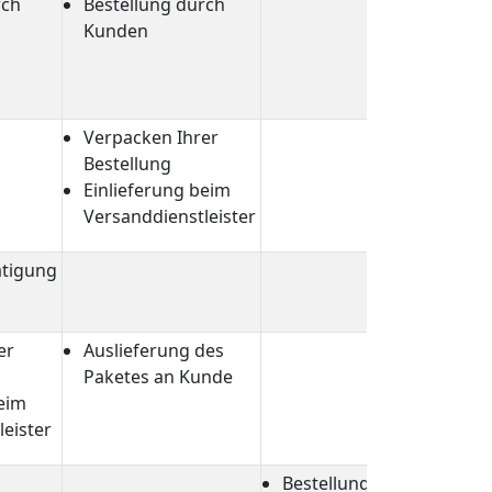
rch
Bestellung durch
Kunden
Verpacken Ihrer
Bestellung
Einlieferung beim
Versanddienstleister
ätigung
er
Auslieferung des
Paketes an Kunde
beim
eister
Bestellung durch