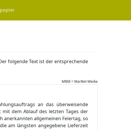
papier
Der folgende Text ist der entsprechende
MBM = MarBet Media
Zahlungsauftrags an das überweisende
t mit dem Ablauf des letzten Tages der
lich anerkannten allgemeinen Feiertag, so
er die am längsten angegebene Lieferzeit