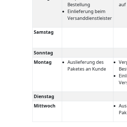
Bestellung
auf
Einlieferung beim
Versanddienstleister
Samstag
Sonntag
Montag
Auslieferung des
Ver
Paketes an Kunde
Bes
Ein
Ver
Dienstag
Mittwoch
Aus
Pak